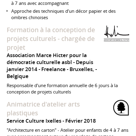
à 7 ans avec accompagnant
Approche des techniques d'un décor papier et des
ombres chinoises
Formation à la conception de
projets culturels - chargée de
projet
Association Marce Hicter pour la
démocratie culturelle asbl
Depuis
janvier 2014
Freelance
Bruxelles,
Belgique
Responsable d'une formation annuelle de 6 jours à la
conception de projets culturels
Animatrice d'atelier arts
plastiques
Service Culture Ixelles
Février 2018
"Architecture en carton" - Atelier pour enfants de 4 à 7 ans