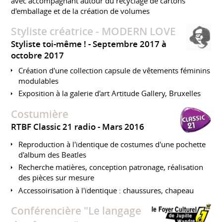
avec accompagnant autour du recyclage de cartons
d'emballage et de la création de volumes
Styliste créatrice - MODERN LOVE
Styliste toi-même !
Septembre 2017 à
octobre 2017
Création d'une collection capsule de vêtements féminins
modulables
Exposition à la galerie d'art Artitude Gallery, Bruxelles
Costumière
RTBF Classic 21 radio
Mars 2016
Reproduction à l'identique de costumes d'une pochette
d'album des Beatles
Recherche matières, conception patronage, réalisation
des pièces sur mesure
Accessoirisation à l'identique : chaussures, chapeau
Conférencière "Le langage