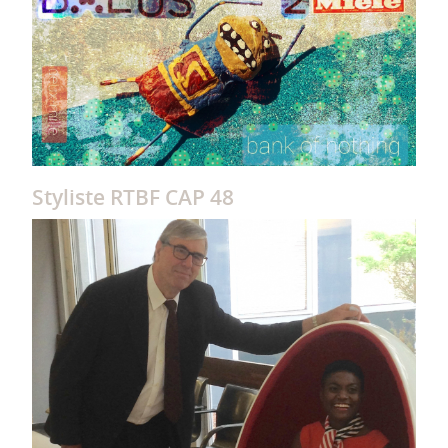
Styliste RTBF CAP 48