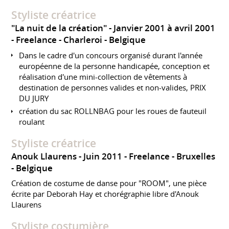
Styliste créatrice
"La nuit de la création"
Janvier 2001 à avril 2001
Freelance
Charleroi
Belgique
Dans le cadre d'un concours organisé durant l'année
européenne de la personne handicapée, conception et
réalisation d'une mini-collection de vêtements à
destination de personnes valides et non-valides, PRIX
DU JURY
création du sac ROLLNBAG pour les roues de fauteuil
roulant
Styliste créatrice
Anouk Llaurens
Juin 2011
Freelance
Bruxelles
Belgique
Création de costume de danse pour "ROOM", une pièce
écrite par Deborah Hay et chorégraphie libre d'Anouk
Llaurens
Styliste costumière