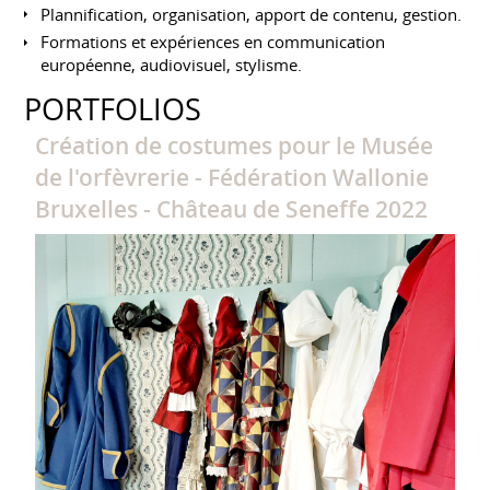
Plannification, organisation, apport de contenu, gestion.
Formations et expériences en communication
européenne, audiovisuel, stylisme.
PORTFOLIOS
Création de costumes pour le Musée
de l'orfèvrerie - Fédération Wallonie
Bruxelles - Château de Seneffe 2022