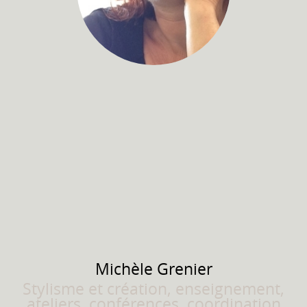
Michèle
Grenier
Stylisme et création, enseignement,
ateliers, conférences, coordination