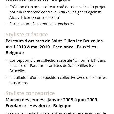
Création d'un accessoire tricoté dans le cadre du projet
pour la recherche contre le Sida - "Designers against
Aids / Tricotez contre le Sida"
Participation à la vente aux enchères
Styliste créatrice
Parcours d'artistes de Saint-Gilles-lez-Bruxelles
Avril 2010 à mai 2010
Freelance
Bruxelles
Belgique
Conception d'une collection capsule "Union Jerk !" dans
le cadre du Parcours d'artistes de Saint-Gilles-lez-
Bruxelles
Installation d'une exposition collective avec deux autres
plasticiens
Styliste conceptrice
Maison des Jeunes
Janvier 2009 à juin 2009
Freelance
Hevelette
Belgique
Création et confection de costumes et accessoires pour le