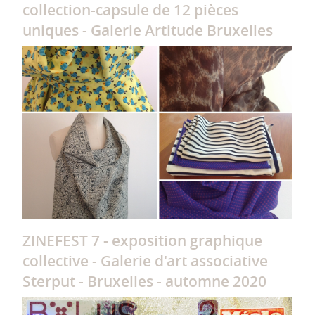
collection-capsule de 12 pièces
uniques - Galerie Artitude Bruxelles
ZINEFEST 7 - exposition graphique
collective - Galerie d'art associative
Sterput - Bruxelles - automne 2020