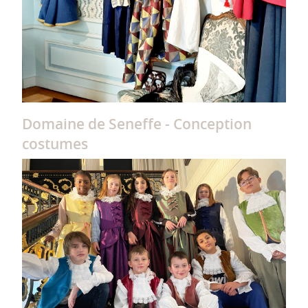
Domaine de Seneffe - Conception
costumes