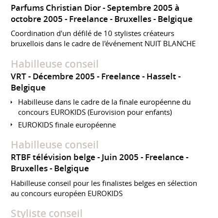
Parfums Christian Dior
Septembre 2005 à
octobre 2005
Freelance
Bruxelles
Belgique
Coordination d'un défilé de 10 stylistes créateurs
bruxellois dans le cadre de l'événement NUIT BLANCHE
Habilleuse conseil
VRT
Décembre 2005
Freelance
Hasselt
Belgique
Habilleuse dans le cadre de la finale européenne du
concours EUROKIDS (Eurovision pour enfants)
EUROKIDS finale européenne
Habilleuse conseil
RTBF télévision belge
Juin 2005
Freelance
Bruxelles
Belgique
Habilleuse conseil pour les finalistes belges en sélection
au concours européen EUROKIDS
Styliste conseil