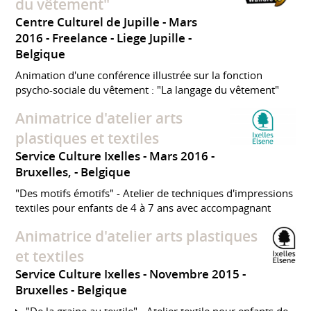
du vêtement"
Centre Culturel de Jupille
Mars
2016
Freelance
Liege Jupille
Belgique
Animation d'une conférence illustrée sur la fonction
psycho-sociale du vêtement : "La langage du vêtement"
Animatrice d'atelier arts
plastiques et textiles
Service Culture Ixelles
Mars 2016
Bruxelles,
Belgique
"Des motifs émotifs" - Atelier de techniques d'impressions
textiles pour enfants de 4 à 7 ans avec accompagnant
Animatrice d'atelier arts plastiques
et textiles
Service Culture Ixelles
Novembre 2015
Bruxelles
Belgique
"De la graine au textile" - Atelier textile pour enfants de