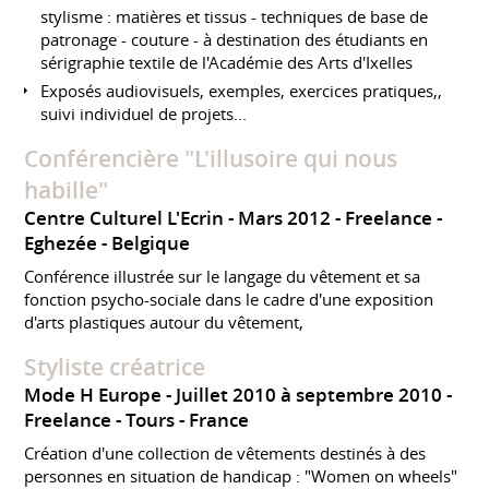
stylisme : matières et tissus - techniques de base de
patronage - couture - à destination des étudiants en
sérigraphie textile de l'Académie des Arts d'Ixelles
Exposés audiovisuels, exemples, exercices pratiques,,
suivi individuel de projets...
Conférencière "L'illusoire qui nous
habille"
Centre Culturel L'Ecrin
Mars 2012
Freelance
Eghezée
Belgique
Conférence illustrée sur le langage du vêtement et sa
fonction psycho-sociale dans le cadre d'une exposition
d'arts plastiques autour du vêtement,
Styliste créatrice
Mode H Europe
Juillet 2010 à septembre 2010
Freelance
Tours
France
Création d'une collection de vêtements destinés à des
personnes en situation de handicap : "Women on wheels"