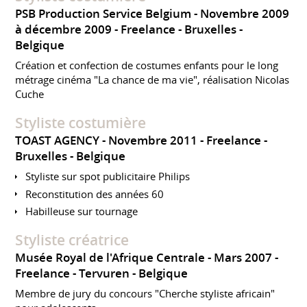
PSB Production Service Belgium
Novembre 2009
à décembre 2009
Freelance
Bruxelles
Belgique
Création et confection de costumes enfants pour le long
métrage cinéma "La chance de ma vie", réalisation Nicolas
Cuche
Styliste costumière
TOAST AGENCY
Novembre 2011
Freelance
Bruxelles
Belgique
Styliste sur spot publicitaire Philips
Reconstitution des années 60
Habilleuse sur tournage
Styliste créatrice
Musée Royal de l'Afrique Centrale
Mars 2007
Freelance
Tervuren
Belgique
Membre de jury du concours "Cherche styliste africain"