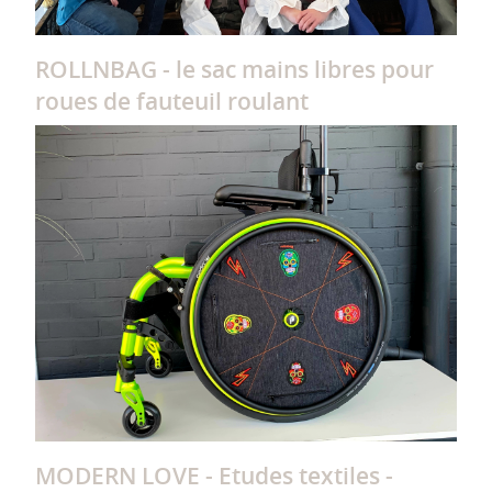
ROLLNBAG - le sac mains libres pour
roues de fauteuil roulant
MODERN LOVE - Etudes textiles -